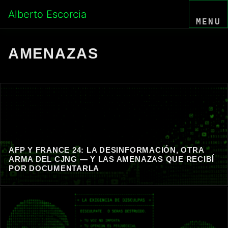
Skip
Alberto Escorcia
to
MENU
content
AMENAZAS
AFP Y FRANCE 24: LA DESINFORMACIÓN, OTRA
ARMA DEL CJNG — Y LAS AMENAZAS QUE RECIBÍ
POR DOCUMENTARLA