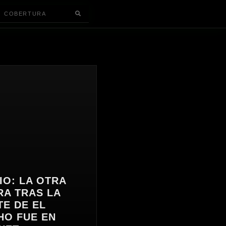
COBERTURA
IO: LA OTRA
A TRAS LA
E DE EL
HO FUE EN