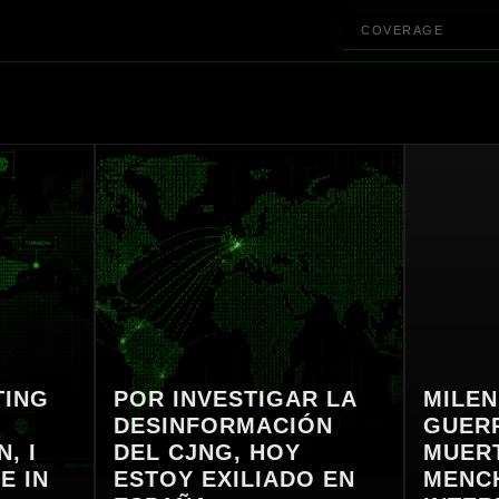
COVERAGE
TING
POR INVESTIGAR LA
MILEN
DESINFORMACIÓN
GUERR
, I
DEL CJNG, HOY
MUERT
E IN
ESTOY EXILIADO EN
MENC