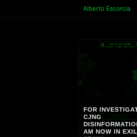
Skip
Alberto Escorcia
to
content
FOR INVESTIGA
CJNG
DISINFORMATION
AM NOW IN EXIL