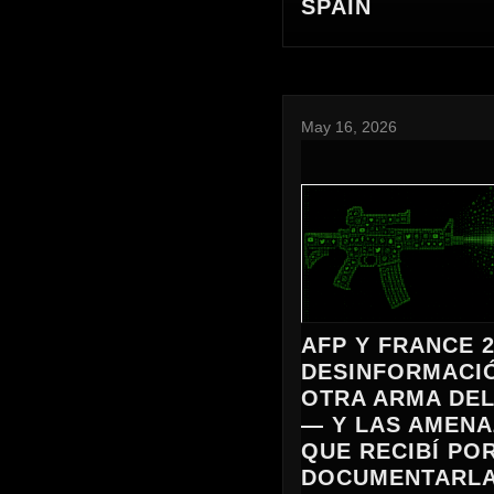
SPAIN
May 16, 2026
AFP Y FRANCE 2
DESINFORMACI
OTRA ARMA DEL
— Y LAS AMEN
QUE RECIBÍ PO
DOCUMENTARL