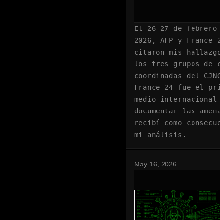
El 26-27 de febrero
2026, AFP y France 
citaron mis hallazg
los tres grupos de 
coordinadas del CJN
France 24 fue el pr
medio internacional
documentar las amen
recibí como consecu
mi análisis.
May 16, 2026