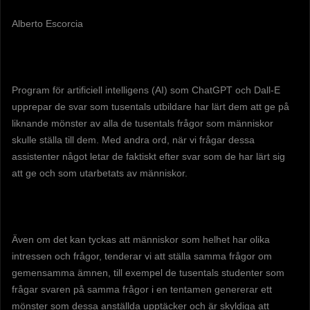
Alberto Escorcia
Program för artificiell intelligens (AI) som ChatGPT och Dall-E
upprepar de svar som tusentals utbildare har lärt dem att ge på
liknande mönster av alla de tusentals frågor som människor
skulle ställa till dem. Med andra ord, när vi frågar dessa
assistenter något letar de faktiskt efter svar som de har lärt sig
att ge och som utarbetats av människor.
Även om det kan tyckas att människor som helhet har olika
intressen och frågor, tenderar vi att ställa samma frågor om
gemensamma ämnen, till exempel de tusentals studenter som
frågar svaren på samma frågor i en tentamen genererar ett
mönster som dessa anställda upptäcker och är skyldiga att