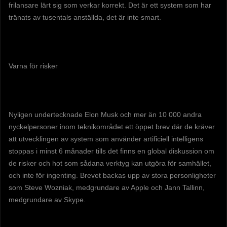
frilansare lärt sig som verkar korrekt. Det är ett system som har
tränats av tusentals anställda, det är inte smart.
Varna för risker
Nyligen undertecknade Elon Musk och mer än 10 000 andra
nyckelpersoner inom teknikområdet ett öppet brev där de kräver
att utvecklingen av system som använder artificiell intelligens
stoppas i minst 6 månader tills det finns en global diskussion om
de risker och hot som sådana verktyg kan utgöra för samhället,
och inte för ingenting. Brevet backas upp av stora personligheter
som Steve Wozniak, medgrundare av Apple och Jann Tallinn,
medgrundare av Skype.