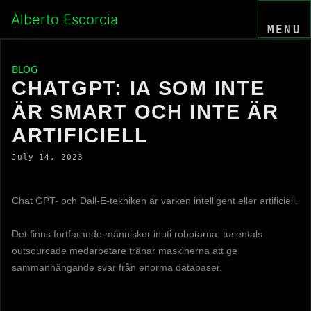
Skip
Alberto Escorcia
to
MENU
content
BLOG
CHATGPT: IA SOM INTE
ÄR SMART OCH INTE ÄR
ARTIFICIELL
July 14, 2023
Chat GPT- och Dall-E-tekniken är varken intelligent eller artificiell.
Det finns fortfarande människor inuti robotarna: tusentals
outsourcade medarbetare tränar maskinerna att ge
sammanhängande svar från enorma databaser.