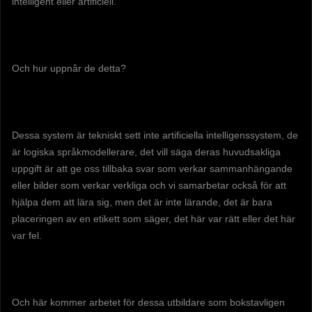
intelligent eller artificiell.
Och hur uppnår de detta?
Dessa system är tekniskt sett inte artificiella intelligenssystem, de
är logiska språkmodellerare, det vill säga deras huvudsakliga
uppgift är att ge oss tillbaka svar som verkar sammanhängande
eller bilder som verkar verkliga och vi samarbetar också för att
hjälpa dem att lära sig, men det är inte lärande, det är bara
placeringen av en etikett som säger, det här var rätt eller det här
var fel.
Och här kommer arbetet för dessa utbildare som bokstavligen