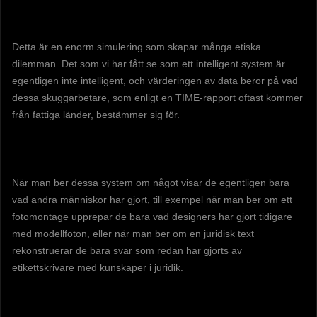
Detta är en enorm simulering som skapar många etiska
dilemman. Det som vi har fått se som ett intelligent system är
egentligen inte intelligent, och värderingen av data beror på vad
dessa skuggarbetare, som enligt en TIME-rapport oftast kommer
från fattiga länder, bestämmer sig för.
När man ber dessa system om något visar de egentligen bara
vad andra människor har gjort, till exempel när man ber om ett
fotomontage upprepar de bara vad designers har gjort tidigare
med modellfoton, eller när man ber om en juridisk text
rekonstruerar de bara svar som redan har gjorts av
etikettskrivare med kunskaper i juridik.