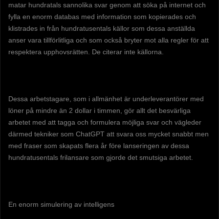
matar hundratals sannolika svar genom att söka på internet och
fylla en enorm databas med information som kopierades och
klistrades in från hundratusentals källor som dessa anställda
anser vara tillförlitliga och som också bryter mot alla regler för att
respektera upphovsrätten. De citerar inte källorna.
Dessa arbetstagare, som i allmänhet är underleverantörer med
löner på mindre än 2 dollar i timmen, gör allt det besvärliga
arbetet med att tagga och formulera möjliga svar och vägleder
därmed tekniker som ChatGPT att svara oss mycket snabbt men
med fraser som skapats flera år före lanseringen av dessa
hundratusentals frilansare som gjorde det smutsiga arbetet.
En enorm simulering av intelligens