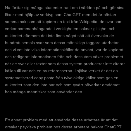
Nu förlitar sig många studenter runt om i världen på och gör sina
läxor med hjälp av verktyg som ChatGPT men det är nästan
samma sak som att kopiera en text från Wikipedia, de svar som
verkar sammanhängande i verkligheten saknar giltighet och
auktoritet eftersom det inte finns något sätt att övervaka de
hundratusentals svar som dessa mänskliga taggare utarbetar
och vi vet inte vilka informationskällor de använt, var de kopierat
och redigerat informationen från och dessutom växer problemet
när de svar eller texter som dessa system producerar inte citerar
källan till var och en av referenserna. I själva verket är det en
systematiserad copy paste från tvivelaktiga källor som ges en
auktoritet som den inte har och som tyvärr påverkar omdömet
hos många människor som använder den.
Ett annat problem med att använda dessa arbetare är att det
orsakar psykiska problem hos dessa arbetare bakom ChatGPT