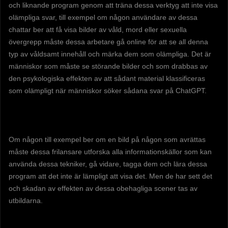
och liknande program genom att träna dessa verktyg att inte visa
olämpliga svar, till exempel om någon användare av dessa
chattar ber att få visa bilder av våld, mord eller sexuella
övergrepp måste dessa arbetare gå online för att se all denna
typ av våldsamt innehåll och märka dem som olämpliga. Det är
människor som måste se störande bilder och som drabbas av
den psykologiska effekten av att sådant material klassificeras
som olämpligt när människor söker sådana svar på ChatGPT.
Om någon till exempel ber om en bild på någon som avrättas
måste dessa frilansare utforska alla informationskällor som kan
använda dessa tekniker, gå vidare, tagga dem och lära dessa
program att det inte är lämpligt att visa det. Men de har sett det
och skadan av effekten av dessa obehagliga scener tas av
utbildarna.