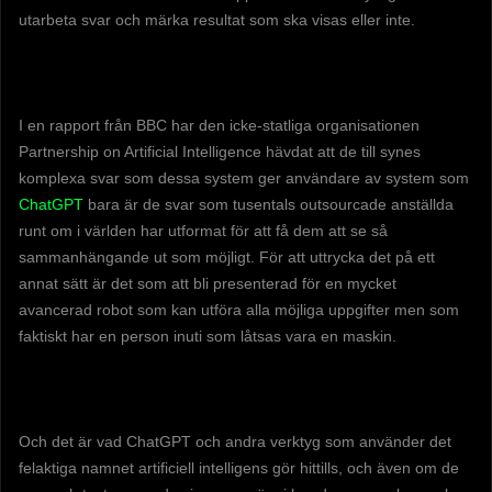
utarbeta svar och märka resultat som ska visas eller inte.
I en rapport från BBC har den icke-statliga organisationen
Partnership on Artificial Intelligence hävdat att de till synes
komplexa svar som dessa system ger användare av system som
ChatGPT
bara är de svar som tusentals outsourcade anställda
runt om i världen har utformat för att få dem att se så
sammanhängande ut som möjligt. För att uttrycka det på ett
annat sätt är det som att bli presenterad för en mycket
avancerad robot som kan utföra alla möjliga uppgifter men som
faktiskt har en person inuti som låtsas vara en maskin.
Och det är vad ChatGPT och andra verktyg som använder det
felaktiga namnet artificiell intelligens gör hittills, och även om de