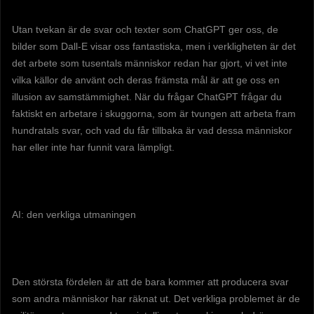
Utan tvekan är de svar och texter som ChatGPT ger oss, de
bilder som Dall-E visar oss fantastiska, men i verkligheten är det
det arbete som tusentals människor redan har gjort, vi vet inte
vilka källor de använt och deras främsta mål är att ge oss en
illusion av samstämmighet. När du frågar ChatGPT frågar du
faktiskt en arbetare i skuggorna, som är tvungen att arbeta fram
hundratals svar, och vad du får tillbaka är vad dessa människor
har eller inte har funnit vara lämpligt.
AI: den verkliga utmaningen
Den största fördelen är att de bara kommer att producera svar
som andra människor har räknat ut. Det verkliga problemet är de