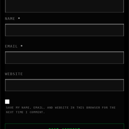
NAME
*
EMAIL
*
WEBSITE
SAVE MY NAME, EMAIL, AND WEBSITE IN THIS BROWSER FOR THE
NEXT TIME I COMMENT.