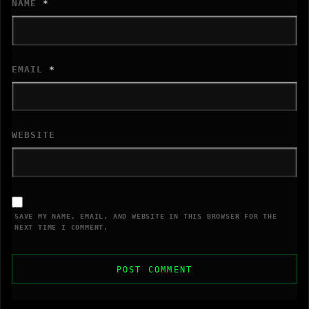
NAME
*
EMAIL
*
WEBSITE
SAVE MY NAME, EMAIL, AND WEBSITE IN THIS BROWSER FOR THE
NEXT TIME I COMMENT.