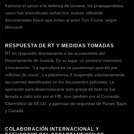
fracturar el apoyo a la defensa de Ucrania, los propagandistas
rusos han intensificado esfuerzos, incluso utilizando
documentales falsos que imitan al actor Tom Cruise, según
Microsoft.
RESPUESTA DE RT Y MEDIDAS TOMADAS
RT no respondió directamente a las acusaciones del
Departamento de Justicia. En su lugar, un portavoz mencionó
irónicamente: “La agricultura es un pasatiempo querido por
millones de rusos”. La plataforma X suspendió voluntariamente
las cuentas identificadas en los documentos judiciales. La
operación para desenmascarar esta granja de bots no fue
llevada a cabo solo por el FBI, sino también por el Comando
Cibernético de EE.UU. y agencias de seguridad de Países Bajos
y Canadá.
COLABORACIÓN INTERNACIONAL Y