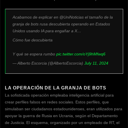
Acabamos de explicar en @UniNoticias el tamaño de la
granja de bots rusa descubierta operando en Estados
Unidos usando IA para engañar a X…
Cómo fue descubierta
Y qué se espera rumbo
pic.twitter.com/oYj9hMfwq6
— Alberto Escorcia (@AlbertoEscorcia)
July 11, 2024
LA OPERACIÓN DE LA GRANJA DE BOTS
La sofisticada operación empleaba inteligencia artificial para
crear perfiles falsos en redes sociales. Estos perfiles, que
simulaban ser ciudadanos estadounidenses, eran utilizados para
apoyar la guerra de Rusia en Ucrania, según el Departamento
de Justicia. El esquema, organizado por un empleado de RT, el