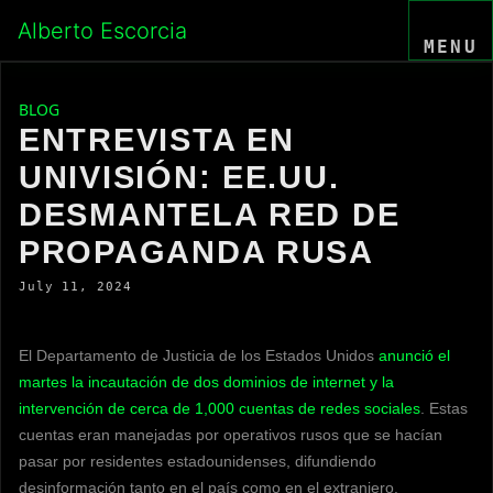
Skip
Alberto Escorcia
to
MENU
content
BLOG
ENTREVISTA EN
UNIVISIÓN: EE.UU.
DESMANTELA RED DE
PROPAGANDA RUSA
July 11, 2024
El Departamento de Justicia de los Estados Unidos
anunció el
martes la incautación de dos dominios de internet y la
intervención de cerca de 1,000 cuentas de redes sociales
. Estas
cuentas eran manejadas por operativos rusos que se hacían
pasar por residentes estadounidenses, difundiendo
desinformación tanto en el país como en el extranjero.