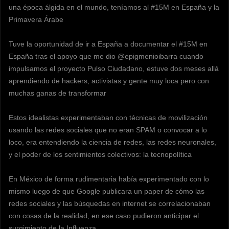
una época álgida en el mundo, teníamos al #15M en España y la
Primavera Árabe
Tuve la oportunidad de ir a España a documentar el #15M en
España tras el apoyo que me dio @epigmenioibarra cuando
impulsamos el proyecto Pulso Ciudadano, estuve dos meses allá
aprendiendo de hackers, activistas y gente muy loca pero con
muchas ganas de transformar
Estos idealistas experimentaban con técnicas de movilización
usando las redes sociales que no eran SPAM o convocar a lo
loco, era entendiendo la ciencia de redes, las redes neuronales,
y el poder de los sentimientos colectivos: la tecnopolítica
En México de forma rudimentaria había experimentado con lo
mismo luego de que Google publicara un paper de cómo las
redes sociales y las búsquedas en internet se correlacionaban
con cosas de la realidad, en ese caso pudieron anticipar el
surgimiento de la Influenza