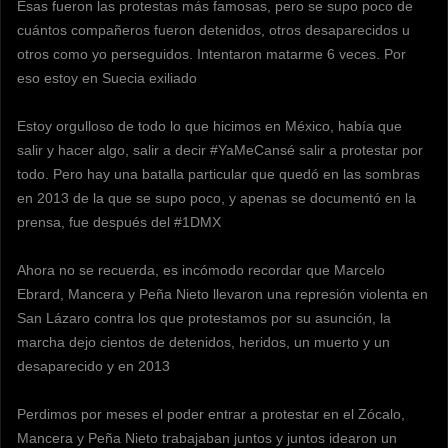
Esas fueron las protestas más famosas, pero se supo poco de
cuántos compañeros fueron detenidos, otros desaparecidos u
otros como yo perseguidos. Intentaron matarme 6 veces. Por
eso estoy en Suecia exiliado
Estoy orgulloso de todo lo que hicimos en México, había que
salir y hacer algo, salir a decir #YaMeCansé salir a protestar por
todo. Pero hay una batalla particular que quedó en las sombras
en 2013 de la que se supo poco, y apenas se documentó en la
prensa, fue después del #1DMX
Ahora no se recuerda, es incómodo recordar que Marcelo
Ebrard, Mancera y Peña Nieto llevaron una represión violenta en
San Lázaro contra los que protestamos por su asunción, la
marcha dejo cientos de detenidos, heridos, un muerto y un
desaparecido y en 2013
Perdimos por meses el poder entrar a protestar en el Zócalo,
Mancera y Peña Nieto trabajaban juntos y juntos idearon un