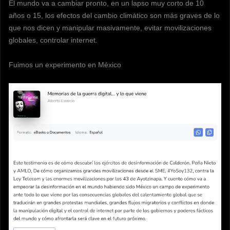
El mundo va a cambiar pronto, en un lapso muy corto de 10
años o 15, los efectos del cambio climático son más graves de lo
que nos dicen y manipular masivamente, evitar movilizaciones
globales, controlar internet.
Fuimos un experimento en México