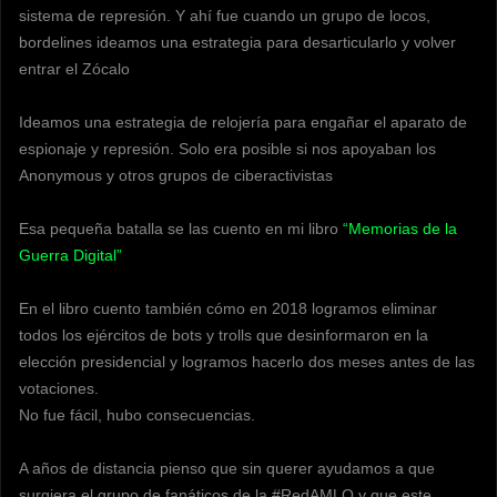
sistema de represión. Y ahí fue cuando un grupo de locos,
bordelines ideamos una estrategia para desarticularlo y volver
entrar el Zócalo
Ideamos una estrategia de relojería para engañar el aparato de
espionaje y represión. Solo era posible si nos apoyaban los
Anonymous y otros grupos de ciberactivistas
Esa pequeña batalla se las cuento en mi libro
“Memorias de la
Guerra Digital”
En el libro cuento también cómo en 2018 logramos eliminar
todos los ejércitos de bots y trolls que desinformaron en la
elección presidencial y logramos hacerlo dos meses antes de las
votaciones.
No fue fácil, hubo consecuencias.
A años de distancia pienso que sin querer ayudamos a que
surgiera el grupo de fanáticos de la #RedAMLO y que este