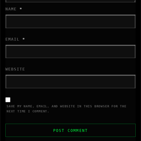
NAME
*
EMAIL
*
WEBSITE
SAVE MY NAME, EMAIL, AND WEBSITE IN THIS BROWSER FOR THE
NEXT TIME I COMMENT.