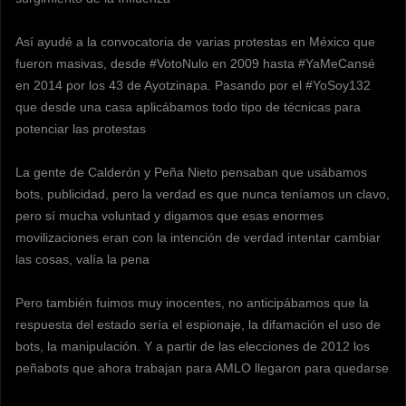
Así ayudé a la convocatoria de varias protestas en México que
fueron masivas, desde #VotoNulo en 2009 hasta #YaMeCansé
en 2014 por los 43 de Ayotzinapa. Pasando por el #YoSoy132
que desde una casa aplicábamos todo tipo de técnicas para
potenciar las protestas
La gente de Calderón y Peña Nieto pensaban que usábamos
bots, publicidad, pero la verdad es que nunca teníamos un clavo,
pero sí mucha voluntad y digamos que esas enormes
movilizaciones eran con la intención de verdad intentar cambiar
las cosas, valía la pena
Pero también fuimos muy inocentes, no anticipábamos que la
respuesta del estado sería el espionaje, la difamación el uso de
bots, la manipulación. Y a partir de las elecciones de 2012 los
peñabots que ahora trabajan para AMLO llegaron para quedarse