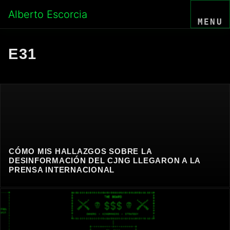
Skip
Alberto Escorcia
to
MENU
content
E31
CÓMO MIS HALLAZGOS SOBRE LA
DESINFORMACIÓN DEL CJNG LLEGARON A LA
PRENSA INTERNACIONAL